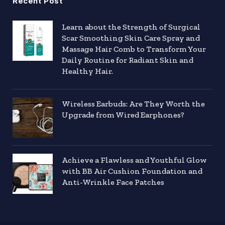
Recent Post
Learn about the Strength of Surgical
Scar Smoothing Skin Care Spray and
Massage Hair Comb to Transform Your
Daily Routine for Radiant Skin and
Healthy Hair.
Wireless Earbuds: Are They Worth the
Upgrade from Wired Earphones?
Achieve a Flawless and Youthful Glow
with BB Air Cushion Foundation and
Anti-Wrinkle Face Patches