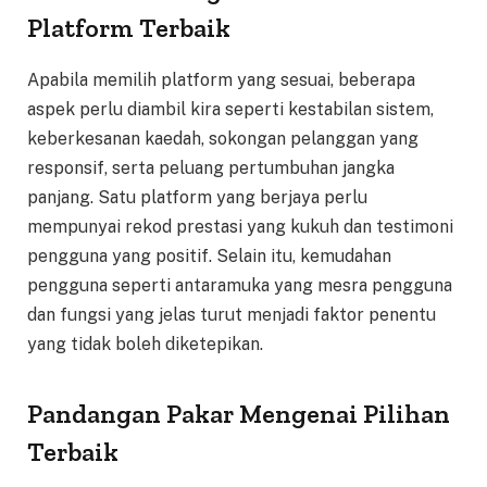
Platform Terbaik
Apabila memilih platform yang sesuai, beberapa
aspek perlu diambil kira seperti kestabilan sistem,
keberkesanan kaedah, sokongan pelanggan yang
responsif, serta peluang pertumbuhan jangka
panjang. Satu platform yang berjaya perlu
mempunyai rekod prestasi yang kukuh dan testimoni
pengguna yang positif. Selain itu, kemudahan
pengguna seperti antaramuka yang mesra pengguna
dan fungsi yang jelas turut menjadi faktor penentu
yang tidak boleh diketepikan.
Pandangan Pakar Mengenai Pilihan
Terbaik