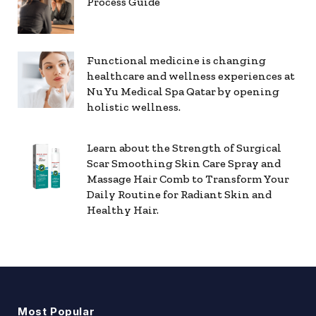
Process Guide
Functional medicine is changing
healthcare and wellness experiences at
Nu Yu Medical Spa Qatar by opening
holistic wellness.
Learn about the Strength of Surgical
Scar Smoothing Skin Care Spray and
Massage Hair Comb to Transform Your
Daily Routine for Radiant Skin and
Healthy Hair.
Most Popular