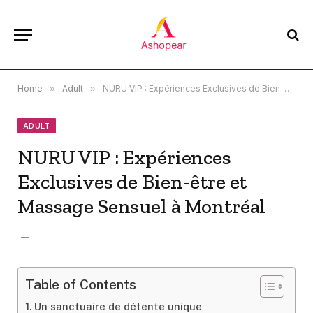
Home
»
Adult
»
NURU VIP : Expériences Exclusives de Bien-être et Massage Sensuel à Montréal
ADULT
NURU VIP : Expériences
Exclusives de Bien-être et
Massage Sensuel à Montréal
Table of Contents
Un sanctuaire de détente unique