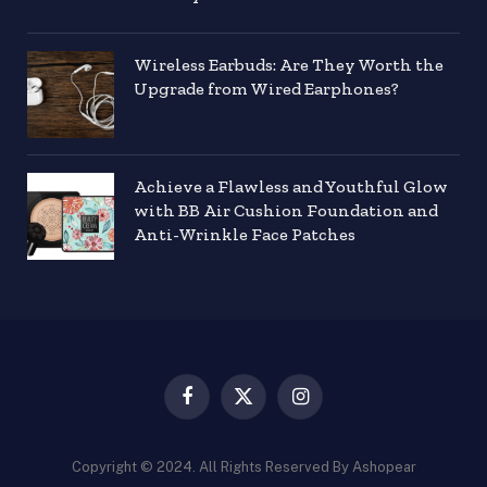
Wireless Earbuds: Are They Worth the
Upgrade from Wired Earphones?
Achieve a Flawless and Youthful Glow
with BB Air Cushion Foundation and
Anti-Wrinkle Face Patches
Facebook
X
Instagram
(Twitter)
Copyright © 2024. All Rights Reserved By Ashopear