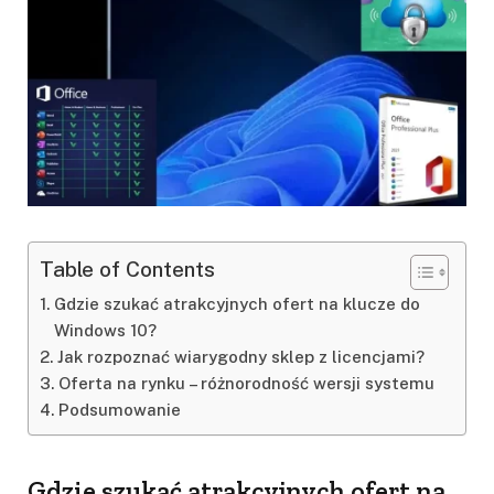
Table of Contents
Gdzie szukać atrakcyjnych ofert na klucze do
Windows 10?
Jak rozpoznać wiarygodny sklep z licencjami?
Oferta na rynku – różnorodność wersji systemu
Podsumowanie
Gdzie szukać atrakcyjnych ofert na