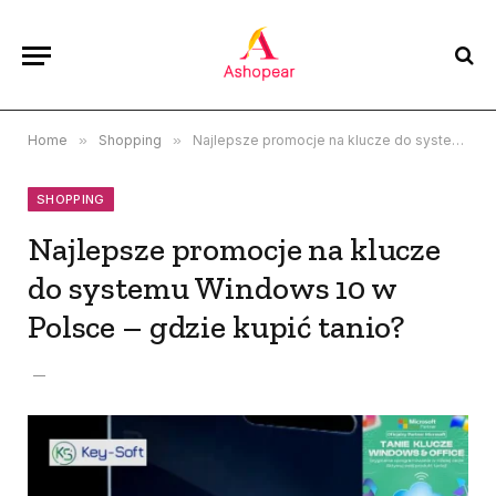
Home
»
Shopping
»
Najlepsze promocje na klucze do systemu Windows 10 w Polsce – gdzie kupić tanio?
SHOPPING
Najlepsze promocje na klucze
do systemu Windows 10 w
Polsce – gdzie kupić tanio?