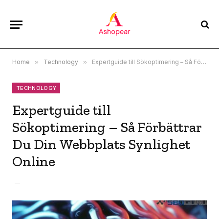
Home
»
Technology
»
Expertguide till Sökoptimering – Så Förbättrar Du Din Webbplats Synlighet Online
TECHNOLOGY
Expertguide till
Sökoptimering – Så Förbättrar
Du Din Webbplats Synlighet
Online