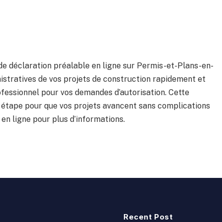
de déclaration préalable en ligne sur Permis-et-Plans-en-
nistratives de vos projets de construction rapidement et
essionnel pour vos demandes d’autorisation. Cette
r étape pour que vos projets avancent sans complications
s en ligne pour plus d’informations.
Recent Post