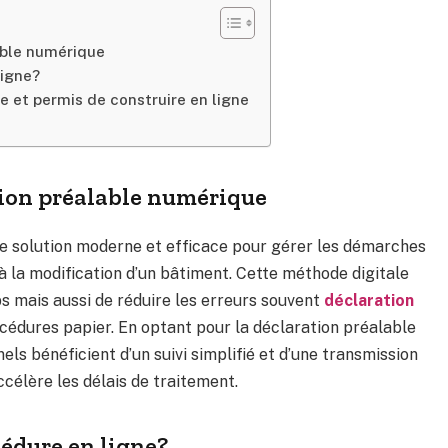
able numérique
ligne?
e et permis de construire en ligne
tion préalable numérique
ne solution moderne et efficace pour gérer les démarches
 à la modification d’un bâtiment. Cette méthode digitale
 mais aussi de réduire les erreurs souvent
déclaration
édures papier. En optant pour la déclaration préalable
nels bénéficient d’un suivi simplifié et d’une transmission
célère les délais de traitement.
édure en ligne?