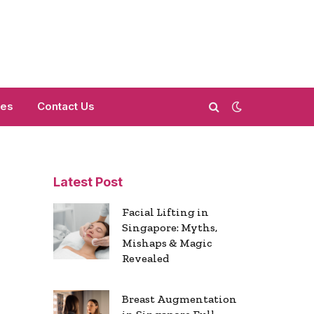
mes
Contact Us
Latest Post
Facial Lifting in
Singapore: Myths,
Mishaps & Magic
Revealed
Breast Augmentation