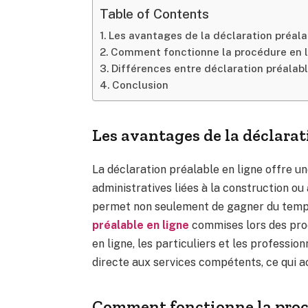
Table of Contents
Les avantages de la déclaration préal
Comment fonctionne la procédure en 
Différences entre déclaration préalabl
Conclusion
Les avantages de la déclara
La déclaration préalable en ligne offre u
administratives liées à la construction ou
permet non seulement de gagner du temps
préalable en ligne
commises lors des proc
en ligne, les particuliers et les profession
directe aux services compétents, ce qui ac
Comment fonctionne la proc