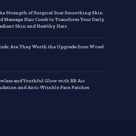
the Strength of Surgical Scar Smoothing Skin
nd Massage Hair Comb to Transform Your Daily
adiant Skin and Healthy Hair.
buds: Are They Worth the Upgrade from Wired
awless and Youthful Glow with BB Air
dation and Anti-Wrinkle Face Patches