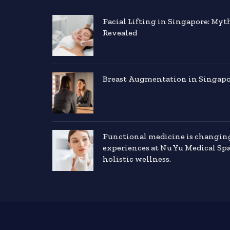
Facial Lifting in Singapore: Myt
Revealed
Breast Augmentation in Singapor
Functional medicine is changin
experiences at Nu Yu Medical Sp
holistic wellness.