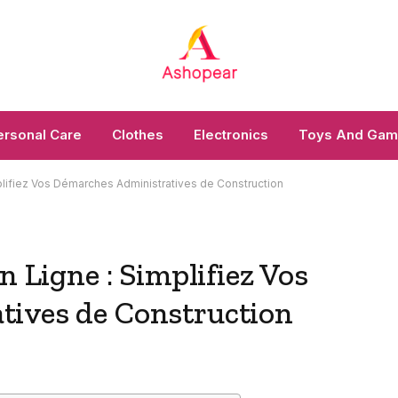
ersonal Care
Clothes
Electronics
Toys And Ga
mplifiez Vos Démarches Administratives de Construction
n Ligne : Simplifiez Vos
tives de Construction