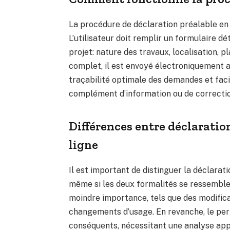
La procédure de déclaration préalable en
L’utilisateur doit remplir un formulaire d
projet: nature des travaux, localisation, pl
complet, il est envoyé électroniquement 
traçabilité optimale des demandes et faci
complément d’information ou de correctio
Différences entre déclaratio
ligne
Il est important de distinguer la déclarat
même si les deux formalités se ressemble
moindre importance, tels que des modificat
changements d’usage. En revanche, le perm
conséquents, nécessitant une analyse appr