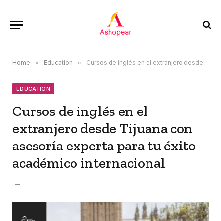
Home
»
Education
»
Cursos de inglés en el extranjero desde Tijuana con asesoría experta para tu éxito académico internacional
EDUCATION
Cursos de inglés en el
extranjero desde Tijuana con
asesoría experta para tu éxito
académico internacional