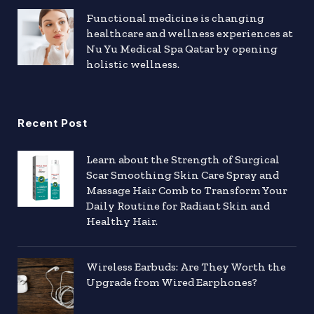
Functional medicine is changing
healthcare and wellness experiences at
Nu Yu Medical Spa Qatar by opening
holistic wellness.
Recent Post
Learn about the Strength of Surgical
Scar Smoothing Skin Care Spray and
Massage Hair Comb to Transform Your
Daily Routine for Radiant Skin and
Healthy Hair.
Wireless Earbuds: Are They Worth the
Upgrade from Wired Earphones?