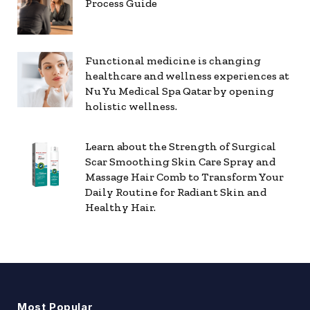
Process Guide
Functional medicine is changing
healthcare and wellness experiences at
Nu Yu Medical Spa Qatar by opening
holistic wellness.
Learn about the Strength of Surgical
Scar Smoothing Skin Care Spray and
Massage Hair Comb to Transform Your
Daily Routine for Radiant Skin and
Healthy Hair.
Most Popular