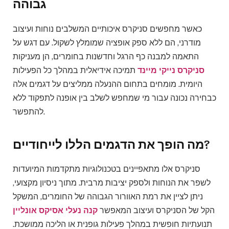
גבוהה
כאשר מחפשים סניקרס איכותיים המשלבים נוחות ועיצוב
מודרני, הם ללא ספק אופציה שמומלץ לשקול. עם דגש על
התאמה למבנה כף הרגל וחדשנות בחומרים, הן מעניקות
סניקרס נייקי מיינד
תמיכה אידיאלית במהלך כל הפעילות
היומית. מומחים בתחום ההנעלה ממליצים על דגמים אלה
כבחירה נכונה עבור מי שמחפש לשלב בין אופנה לתפקוד ללא
להתפשר.
מה הופך את הדגמים הללו לייחודיים?
סניקרס אלו מתאפיינים בטכנולוגיות מתקדמות המיועדות
לשפר את הנוחות ולספק יציבות מרבית. מתוך ניסיון מקצועי,
ניתן לציין את רמת האוורור הגבוהה של החומרים, המשקל
הקל של הסניקרס ועיצוב המאפשר
קנה נעלי אסיקס אונליין
תנועתיות חופשית במהלך פעילות גופנית או הליכה ממושכת.