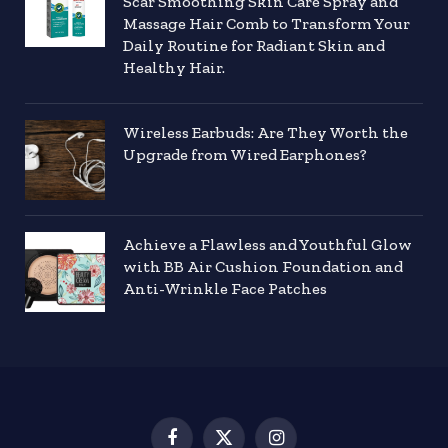
Scar Smoothing Skin Care Spray and
Massage Hair Comb to Transform Your
Daily Routine for Radiant Skin and
Healthy Hair.
Wireless Earbuds: Are They Worth the
Upgrade from Wired Earphones?
Achieve a Flawless and Youthful Glow
with BB Air Cushion Foundation and
Anti-Wrinkle Face Patches
Facebook
X
Instagram