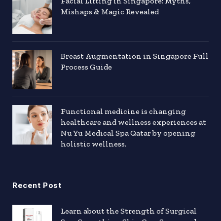
Facial Lifting in Singapore: Myths,
Mishaps & Magic Revealed
Breast Augmentation in Singapore Full
Process Guide
Functional medicine is changing
healthcare and wellness experiences at
Nu Yu Medical Spa Qatar by opening
holistic wellness.
Recent Post
Learn about the Strength of Surgical