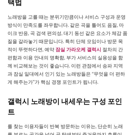
택법
노래방을 고를 때는 분위기만큼이나 서비스 구성과 운영
방식이 만족도를 좌우합니다. 같은 곡을 틀어도 음질, 마
이크 반응, 곡 검색 편의성, 대기 동선 같은 요소가 체감 품
질을 갈라놓기 때문입니다. 특히 단체 모임이나 방문 목
적이 뚜렷하다면, 예약
잠실 가라오케 갤럭시
절차의 간
편함과 이용 안내의 명확함, 부가 서비스의 실용성을 함
께 비교해보는 것이 좋습니다. 이런 관점에서 송파 지역
과 잠실 일대에서 인기 있는 노래방들은 “무엇을 더 편하
게 해주는가”가 핵심 경쟁 포인트가 됩니다.
갤럭시 노래방이 내세우는 구성 포인
트
를 찾는 이용자들이 반복 방문하는 이유는, 단순히 노래
를 부르는 공간을 넘어 곡 탐색부터 즐거움까지 흐름이