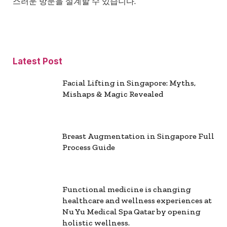
스러운 방문을 설계할 수 있습니다.
Latest Post
Facial Lifting in Singapore: Myths,
Mishaps & Magic Revealed
Breast Augmentation in Singapore Full
Process Guide
Functional medicine is changing
healthcare and wellness experiences at
Nu Yu Medical Spa Qatar by opening
holistic wellness.