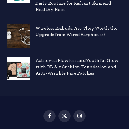
Daily Routine for Radiant Skin and
Healthy Hair.
Wireless Earbuds: Are They Worth the
Upgrade from Wired Earphones?
Achieve a Flawless and Youthful Glow
with BB Air Cushion Foundation and
Anti-Wrinkle Face Patches
Facebook
X
Instagram
(Twitter)