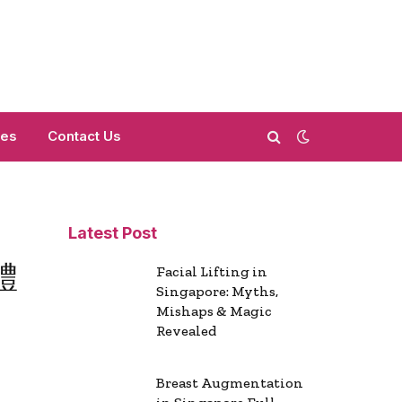
mes
Contact Us
Latest Post
體
Facial Lifting in
Singapore: Myths,
Mishaps & Magic
Revealed
Breast Augmentation