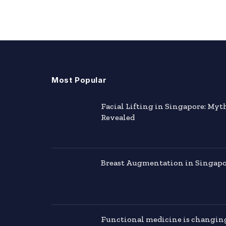
Most Popular
Facial Lifting in Singapore: Myt
Revealed
Breast Augmentation in Singapor
Functional medicine is changin