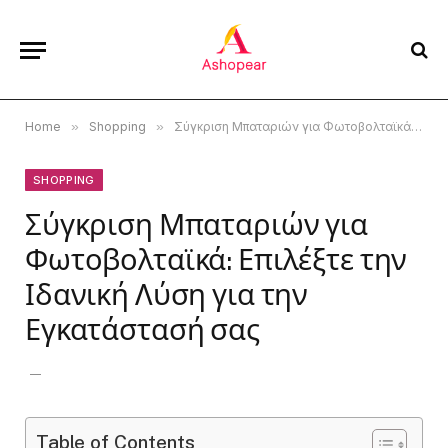
Home
»
Shopping
»
Σύγκριση Μπαταριών για Φωτοβολταϊκά: Επιλέξτε την Ιδανική Λύση για την Εγκατάστασή σας
SHOPPING
Σύγκριση Μπαταριών για
Φωτοβολταϊκά: Επιλέξτε την
Ιδανική Λύση για την
Εγκατάστασή σας
Table of Contents