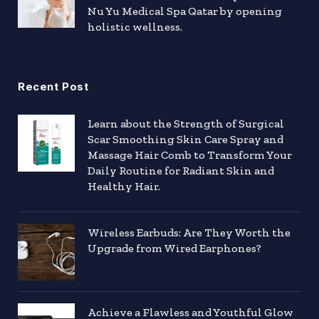
Nu Yu Medical Spa Qatar by opening
holistic wellness.
Recent Post
Learn about the Strength of Surgical
Scar Smoothing Skin Care Spray and
Massage Hair Comb to Transform Your
Daily Routine for Radiant Skin and
Healthy Hair.
Wireless Earbuds: Are They Worth the
Upgrade from Wired Earphones?
Achieve a Flawless and Youthful Glow